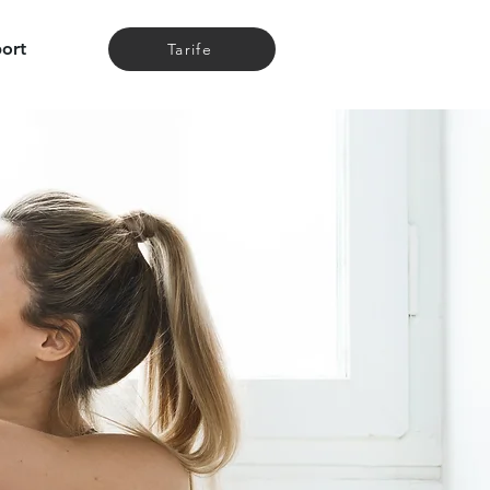
ort
Tarife