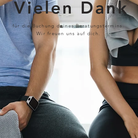
Vielen Dank
für die Buchung deines Beratungstermins.
Wir freuen uns auf dich.