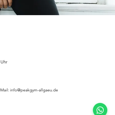
 Uhr
-Mail:
info@peakgym-allgaeu.de