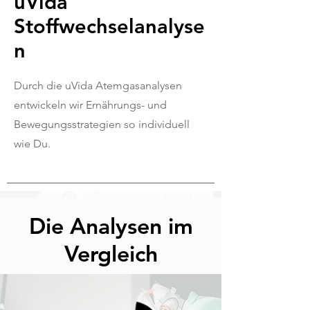
uVida
Stoffwechselanalyse
n
Durch die uVida Atemgasanalysen
entwickeln wir Ernährungs- und
Bewegungsstrategien so individuell
wie Du.
Die Analysen im
Vergleich