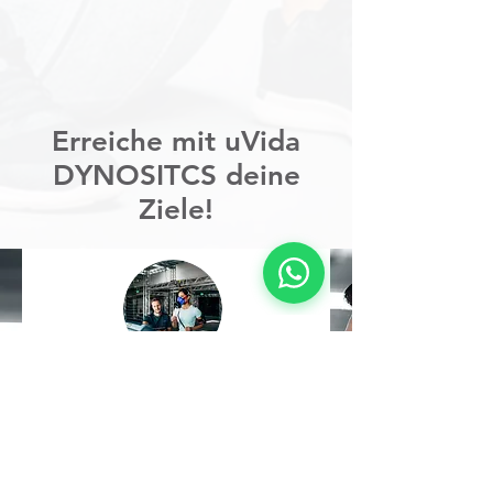
Erreiche mit uVida
DYNOSITCS deine
Ziele!
Mit DYNOSTICS zu deinem
Ernährungsplan!
Durch die Stoffwechselanalyse