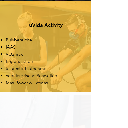
uVida Activity
Pulsbereiche
IAAS
VO2max
Regeneration
Sauerstoffaufnahme
Ventilatorische Schwellen
Max Power & Fatmax