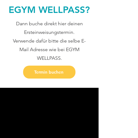
EGYM WELLPASS?
Dann buche direkt hier deinen
Ersteinweisungstermin.
Verwende dafür bitte die selbe E-
Mail Adresse wie bei EGYM
WELLPASS.
Termin buchen