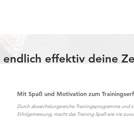
 endlich effektiv deine Ze
Mit Spaß und Motivation zum Trainingser
Durch abwechslungsreiche Trainingsprogramme und st
Erfolgsmessung, macht das Training Spaß wie nie zuvo