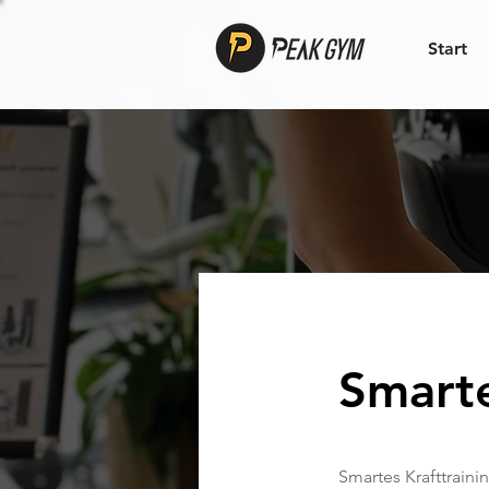
Start
Smarte
Smartes Krafttrain