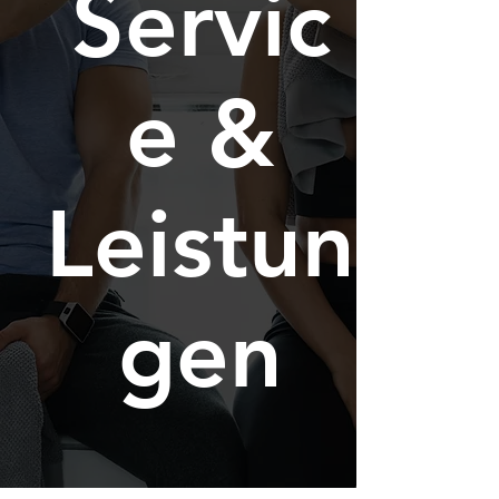
Servic
e &
Leistun
gen